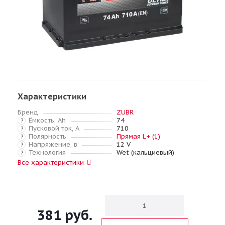
Характеристики
Бренд
ZUBR
Ёмкость, Ah
74
?
Пусковой ток, А
710
?
Полярность
Прямая L+ (1)
?
Напряжение, в
12 V
?
Технология
Wet (кальциевый)
?
Все характеристики
381
руб.