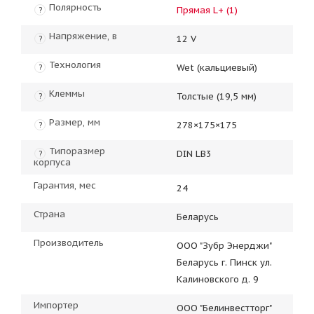
Полярность
Прямая L+ (1)
?
Напряжение, в
12 V
?
Технология
Wet (кальциевый)
?
Клеммы
Толстые (19,5 мм)
?
Размер, мм
278×175×175
?
Типоразмер
DIN LB3
?
корпуса
Гарантия, мес
24
Страна
Беларусь
Производитель
ООО "Зубр Энерджи"
Беларусь г. Пинск ул.
Калиновского д. 9
Импортер
ООО "Белинвестторг"