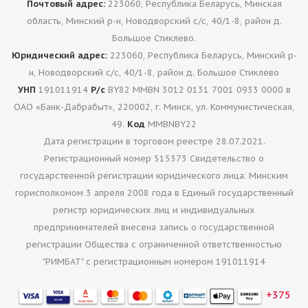
Почтовый адрес:
223060, Республика Беларусь, Минская
область, Минский р-н, Новодворский с/с, 40/1-8, район д.
Большое Стиклево.
Юридический адрес:
223060, Республика Беларусь, Минский р-
н, Новодворский с/с, 40/1-8, район д. Большое Стиклево
УНП
191011914
Р/с
BY82 MMBN 3012 0131 7001 0933 0000 в
ОАО «Банк-Дабрабыт», 220002, г. Минск, ул. Коммунистическая,
49.
Код
MMBNBY22
Дата регистрации в торговом реестре 28.07.2021.
Регистрационный номер 515373 Свидетельство о
государственной регистрации юридического лица: Минским
горисполкомом 3 апреля 2008 года в Единый государственный
регистр юридических лиц и индивидуальных
предпринимателей внесена запись о государственной
регистрации Общества с ограниченной ответственностью
"РИМБАТ" с регистрационным номером 191011914
+375