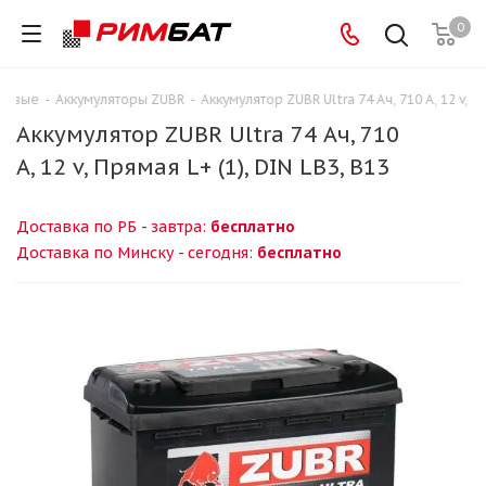
0
ые
-
Аккумуляторы ZUBR
-
Аккумулятор ZUBR Ultra 74 Ач, 710 А, 12 v, Прямая
Аккумулятор ZUBR Ultra 74 Ач, 710
А, 12 v, Прямая L+ (1), DIN LB3, B13
Доставка по РБ - завтра:
бесплатно
Доставка по Минску - сегодня:
бесплатно