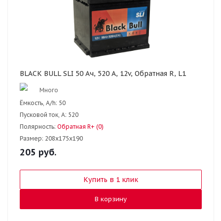
BLACK BULL SLI 50 Ач, 520 А, 12v, Обратная R, L1
Много
Ёмкость, A/h:
50
Пусковой ток, А:
520
Полярность:
Обратная R+ (0)
Размер:
208x175x190
205
руб.
Купить в 1 клик
В корзину