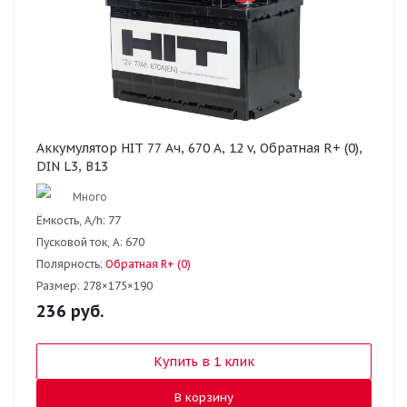
Аккумулятор HIT 77 Ач, 670 А, 12 v, Обратная R+ (0),
DIN L3, B13
Много
Ёмкость, A/h:
77
Пусковой ток, А:
670
Полярность:
Обратная R+ (0)
Размер:
278×175×190
236
руб.
Купить в 1 клик
В корзину