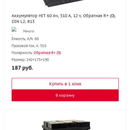
Аккумулятор HIT 60 Ач, 510 А, 12 v, Обратная R+ (0),
DIN L2, B13
Много
Ёмкость, A/h:
60
Пусковой ток, А:
510
Полярность:
Обратная R+ (0)
Размер:
242×175×190
187
руб.
Купить в 1 клик
В корзину