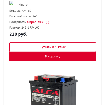
Много
Ёмкость, A/h:
60
Пусковой ток, А:
540
Полярность:
Обратная R+ (0)
Размер:
242×175×190
228
руб.
Купить в 1 клик
В корзину