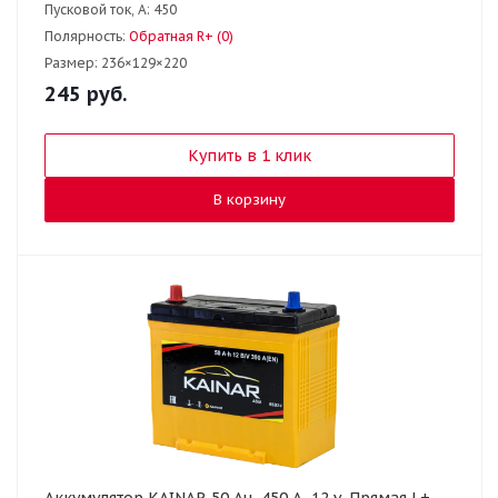
Пусковой ток, А:
450
Полярность:
Обратная R+ (0)
Размер:
236×129×220
245
руб.
Купить в 1 клик
В корзину