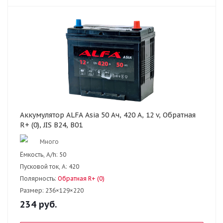
Аккумулятор ALFA Asia 50 Ач, 420 А, 12 v, Обратная
R+ (0), JIS B24, B01
Много
Ёмкость, A/h:
50
Пусковой ток, А:
420
Полярность:
Обратная R+ (0)
Размер:
236×129×220
234
руб.