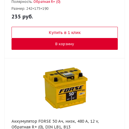
Полярность:
Обратная R+ (0)
Размер:
242×175×190
235
руб.
Купить в 1 клик
В корзину
Аккумулятор FORSE 50 Ач, низк, 480 А, 12 v,
Обратная R+ (0), DIN LB1, B13