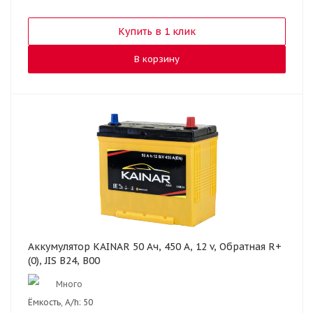
Купить в 1 клик
В корзину
Аккумулятор KAINAR 50 Ач, 450 А, 12 v, Обратная R+
(0), JIS B24, B00
Много
Ёмкость, A/h:
50