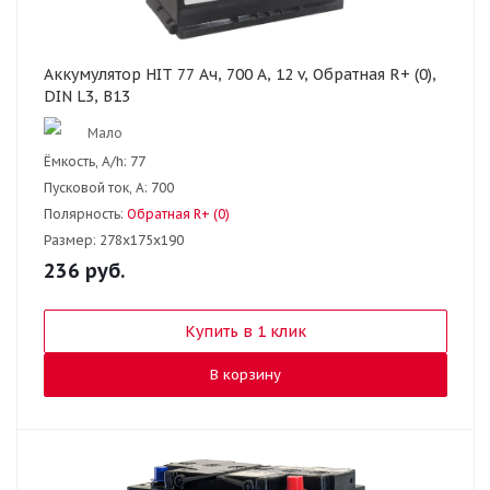
Аккумулятор HIT 77 Ач, 700 А, 12 v, Обратная R+ (0),
DIN L3, B13
Мало
Ёмкость, A/h:
77
Пусковой ток, А:
700
Полярность:
Обратная R+ (0)
Размер:
278x175x190
236
руб.
Купить в 1 клик
В корзину