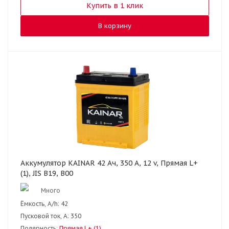
Купить в 1 клик
В корзину
Аккумулятор KAINAR 42 Ач, 350 А, 12 v, Прямая L+
(1), JIS B19, B00
Много
Ёмкость, A/h:
42
Пусковой ток, А:
350
Полярность:
Прямая L+ (1)