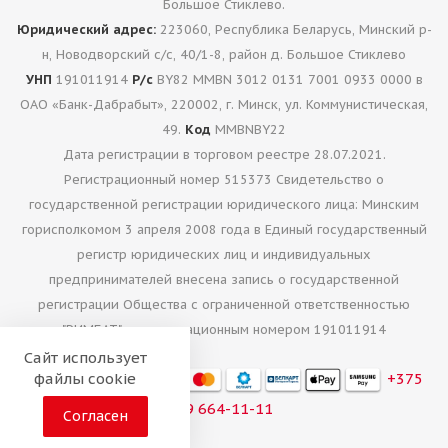
Большое Стиклево.
Юридический адрес:
223060, Республика Беларусь, Минский р-
н, Новодворский с/с, 40/1-8, район д. Большое Стиклево
УНП
191011914
Р/с
BY82 MMBN 3012 0131 7001 0933 0000 в
ОАО «Банк-Дабрабыт», 220002, г. Минск, ул. Коммунистическая,
49.
Код
MMBNBY22
Дата регистрации в торговом реестре 28.07.2021.
Регистрационный номер 515373 Свидетельство о
государственной регистрации юридического лица: Минским
горисполкомом 3 апреля 2008 года в Единый государственный
регистр юридических лиц и индивидуальных
предпринимателей внесена запись о государственной
регистрации Общества с ограниченной ответственностью
"РИМБАТ" с регистрационным номером 191011914
Сайт использует
+375
файлы cookie
29 664-11-11
Согласен