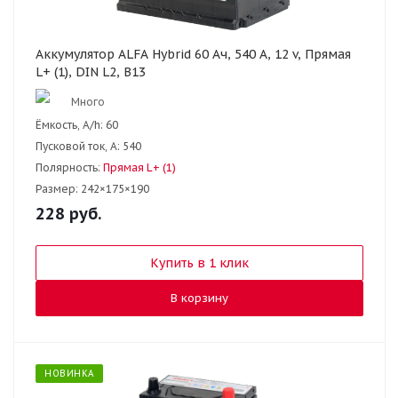
Аккумулятор ALFA Hybrid 60 Ач, 540 А, 12 v, Прямая
L+ (1), DIN L2, B13
Много
Ёмкость, A/h:
60
Пусковой ток, А:
540
Полярность:
Прямая L+ (1)
Размер:
242×175×190
228
руб.
Купить в 1 клик
В корзину
НОВИНКА