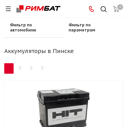
0
Фильтр по
Фильтр по
Главная
-
Аккумуляторы
-
Аккумуляторы в Пинске
автомобилю
параметрам
Аккумуляторы в Пинске