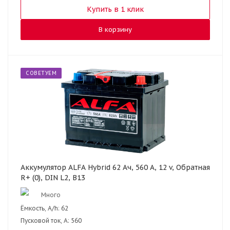
Купить в 1 клик
В корзину
СОВЕТУЕМ
Аккумулятор ALFA Hybrid 62 Ач, 560 А, 12 v, Обратная
R+ (0), DIN L2, B13
Много
Ёмкость, A/h:
62
Пусковой ток, А:
560