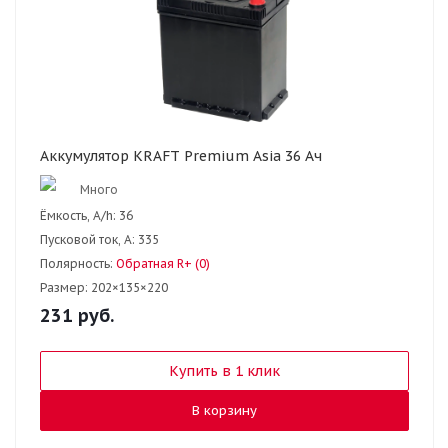
Аккумулятор KRAFT Premium Asia 36 Ач
Много
Ёмкость, A/h:
36
Пусковой ток, А:
335
Полярность:
Обратная R+ (0)
Размер:
202×135×220
231
руб.
Купить в 1 клик
В корзину