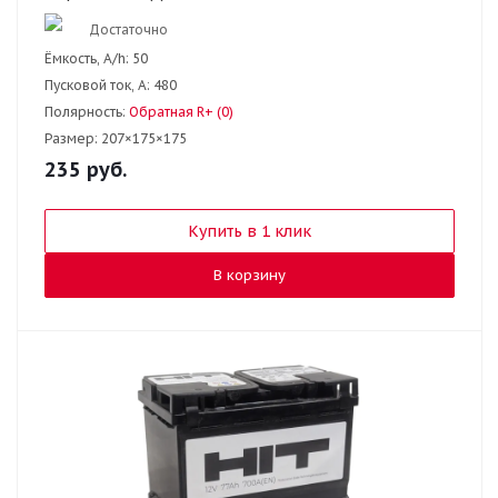
Достаточно
Ёмкость, A/h:
50
Пусковой ток, А:
480
Полярность:
Обратная R+ (0)
Размер:
207×175×175
235
руб.
Купить в 1 клик
В корзину