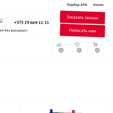
Подбор АКБ
Акции
Заказать звонок
+375 29 664-11-11
Написать нам
ем без выходных!
0
0
0