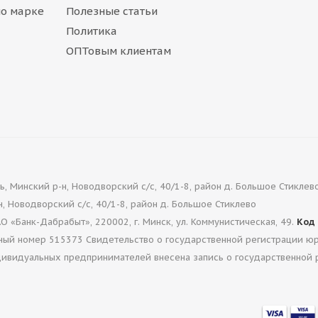
по марке
Полезные статьи
Политика
ОПТовым клиентам
, Минский р-н, Новодворский с/с, 40/1-8, район д. Большое Стиклево
, Новодворский с/с, 40/1-8, район д. Большое Стиклево
«Банк-Дабрабыт», 220002, г. Минск, ул. Коммунистическая, 49.
Код
онный номер 515373 Свидетельство о государственной регистрации ю
дивидуальных предпринимателей внесена запись о государственной 