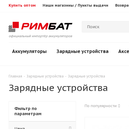
Купить оптом
Наши магазины / Пункты выдачи
Возвра
официальный импортёр аккумуляторов
Аккумуляторы
Зарядные устройства
Акс
Главная
-
Зарядные устройства
-
Зарядные устройства
Зарядные устройства
По популярности
Фильтр по
параметрам
Цена