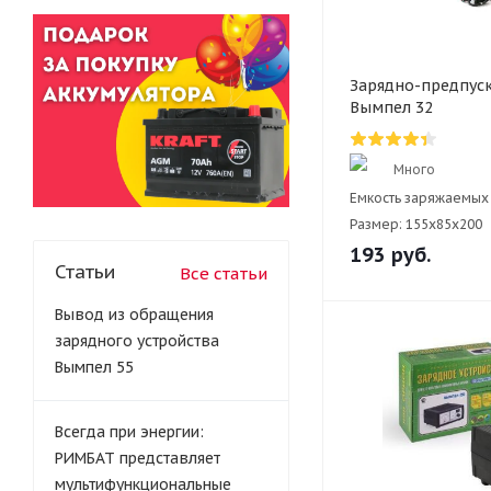
Зарядно-предпуск
Вымпел 32
Много
Емкость заряжаемых 
Размер:
155х85x200
193
руб.
Статьи
Все статьи
Вывод из обращения
зарядного устройства
Вымпел 55
Всегда при энергии:
РИМБАТ представляет
мультифункциональные