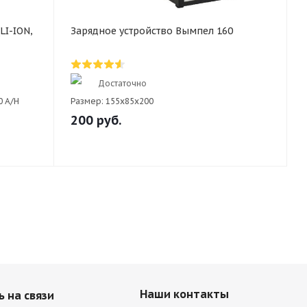
LI-ION,
Зарядное устройство Вымпел 160
Достаточно
0 A/H
Размер:
155х85x200
200
руб.
Наши контакты
 на связи