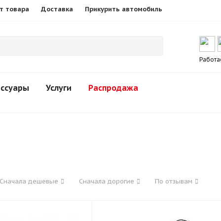
т товара
Доставка
Прикурить автомобиль
Работа
ессуары
Услуги
Распродажа
Сначала дешевые
Сначала дорогие
По отзывам