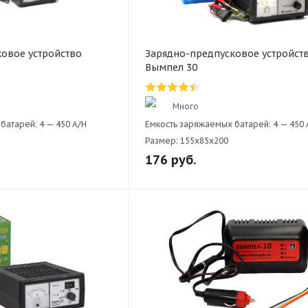
овое устройство
Зарядно-предпусковое устройст
Вымпел 30
Много
батарей:
4 — 450 A/H
Емкость заряжаемых батарей:
4 — 450 
Размер:
155х85x200
176
руб.