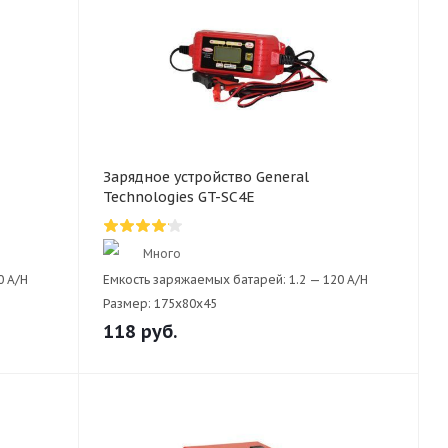
Зарядное устройство General
Technologies GT-SC4E
Много
0 A/H
Емкость заряжаемых батарей:
1.2 — 120 A/H
Размер:
175х80x45
118
руб.