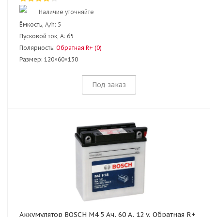
Наличие уточняйте
Ёмкость, A/h:
5
Пусковой ток, А:
65
Полярность:
Обратная R+ (0)
Размер:
120×60×130
Под заказ
Аккумулятор BOSCH M4 5 Ач, 60 А, 12 v, Обратная R+