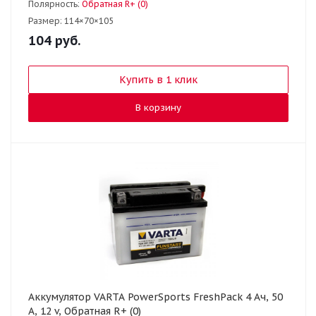
Полярность:
Обратная R+ (0)
Размер:
114×70×105
104
руб.
Купить в 1 клик
В корзину
Аккумулятор VARTA PowerSports FreshPack 4 Ач, 50
А, 12 v, Обратная R+ (0)