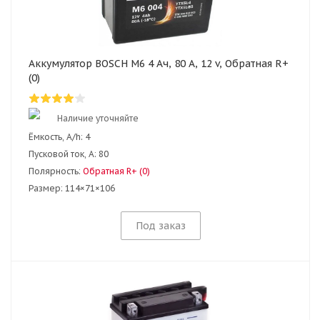
Аккумулятор BOSCH M6 4 Ач, 80 А, 12 v, Обратная R+
(0)
Наличие уточняйте
Ёмкость, A/h:
4
Пусковой ток, А:
80
Полярность:
Обратная R+ (0)
Размер:
114×71×106
Под заказ