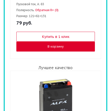
Пусковой ток, А:
65
Полярность:
Обратная R+ (0)
Размер:
121×61×131
79
руб.
Купить в 1 клик
В корзину
Лучшее качество