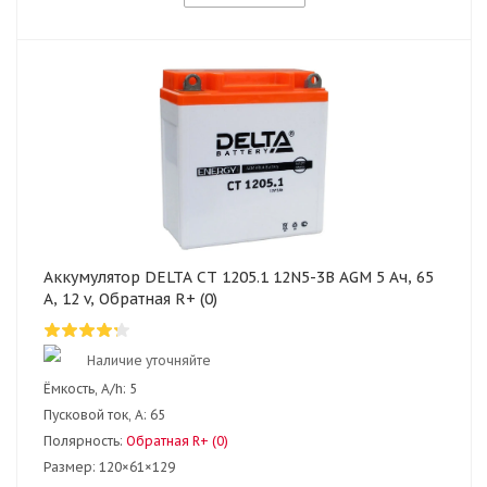
Аккумулятор DELTA CT 1205.1 12N5-3B AGM 5 Ач, 65
А, 12 v, Обратная R+ (0)
Наличие уточняйте
Ёмкость, A/h:
5
Пусковой ток, А:
65
Полярность:
Обратная R+ (0)
Размер:
120×61×129