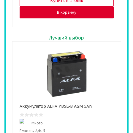
Купить в 1 клик
В корзину
Лучший выбор
Аккумулятор ALFA YB5L-B AGM 5Ah
Много
Ёмкость, A/h:
5