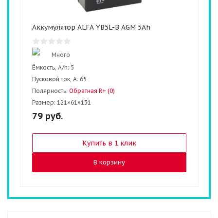
Аккумулятор ALFA YB5L-B AGM 5Ah
Много
Ёмкость, A/h:
5
Пусковой ток, А:
65
Полярность:
Обратная R+ (0)
Размер:
121×61×131
79
руб.
Купить в 1 клик
В корзину