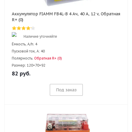
Аккумулятор FIAMM FB4L-B 4 Ач, 40 А, 12 v, Обратная
R+ (0)
Наличие уточняйте
Ёмкость, A/h:
4
Пусковой ток, А:
40
Полярность:
Обратная R+ (0)
Размер:
120×70×92
82
руб.
Под заказ