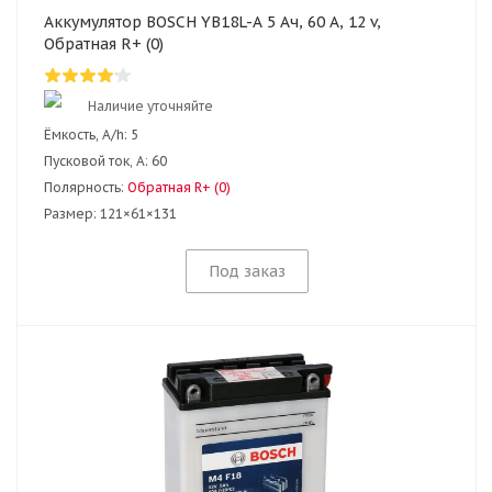
Аккумулятор BOSCH YB18L-A 5 Ач, 60 А, 12 v,
Обратная R+ (0)
Наличие уточняйте
Ёмкость, A/h:
5
Пусковой ток, А:
60
Полярность:
Обратная R+ (0)
Размер:
121×61×131
Под заказ