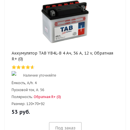
Аккумулятор TAB YB4L-B 4 Ач, 56 А, 12 v, Обратная
R+ (0)
Наличие уточняйте
Ёмкость, A/h:
4
Пусковой ток, А:
56
Полярность:
Обратная R+ (0)
Размер:
120×70×92
53
руб.
Под заказ