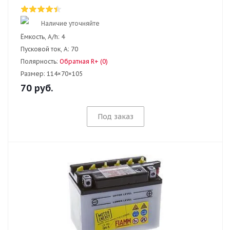
Наличие уточняйте
Ёмкость, A/h:
4
Пусковой ток, А:
70
Полярность:
Обратная R+ (0)
Размер:
114×70×105
70
руб.
Под заказ