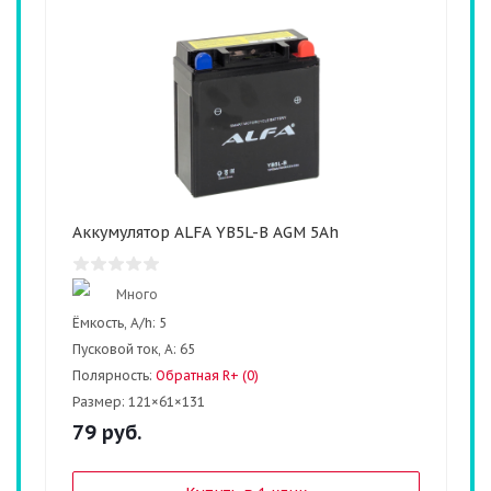
Аккумулятор ALFA YB5L-B AGM 5Ah
Много
Ёмкость, A/h:
5
Пусковой ток, А:
65
Полярность:
Обратная R+ (0)
Размер:
121×61×131
79
руб.