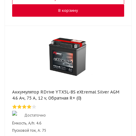
В корзину
Аккумулятор RDrive YTX5L-BS eXtremal Silver AGM
4.6 Ач, 75 А, 12 v, Обратная R+ (0)
Достаточно
Ёмкость, A/h:
4.6
Пусковой ток, А:
75