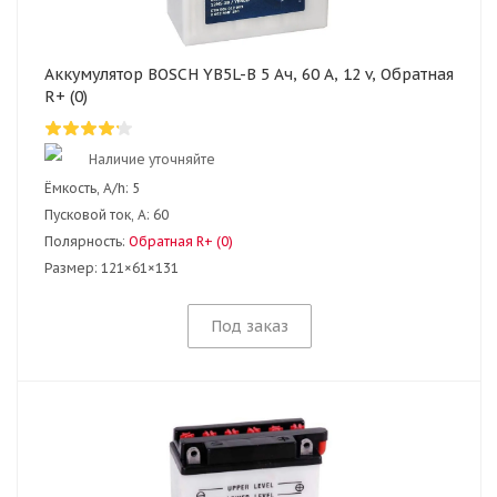
Аккумулятор BOSCH YB5L-B 5 Ач, 60 А, 12 v, Обратная
R+ (0)
Наличие уточняйте
Ёмкость, A/h:
5
Пусковой ток, А:
60
Полярность:
Обратная R+ (0)
Размер:
121×61×131
Под заказ