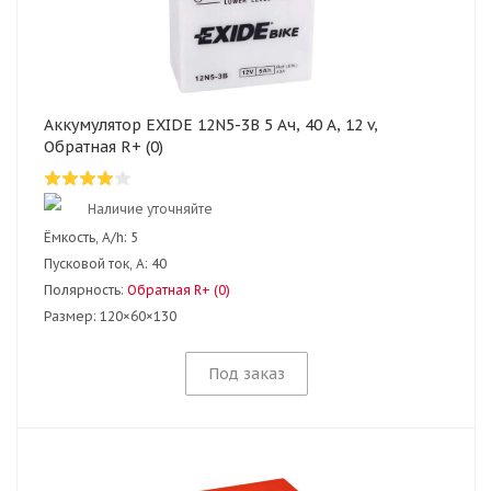
Аккумулятор EXIDE 12N5-3B 5 Ач, 40 А, 12 v,
Обратная R+ (0)
Наличие уточняйте
Ёмкость, A/h:
5
Пусковой ток, А:
40
Полярность:
Обратная R+ (0)
Размер:
120×60×130
Под заказ