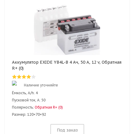
Аккумулятор EXIDE YB4L-B 4 Ач, 50 А, 12 v, Обратная
R+ (0)
Наличие уточняйте
Ёмкость, A/h:
4
Пусковой ток, А:
50
Полярность:
Обратная R+ (0)
Размер:
120×70×92
Под заказ