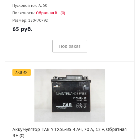
Пусковой ток, А:
50
Полярность:
Обратная R+ (0)
Размер:
120×70×92
65
руб.
Под заказ
АКЦИЯ
Аккумулятор TAB YTX5L-BS 4 Ач, 70 А, 12 v, Обратная
R+ (0)