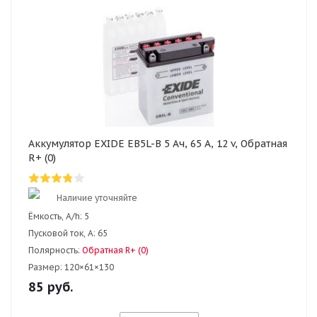
Аккумулятор EXIDE EB5L-B 5 Ач, 65 А, 12 v, Обратная
R+ (0)
Наличие уточняйте
Ёмкость, A/h:
5
Пусковой ток, А:
65
Полярность:
Обратная R+ (0)
Размер:
120×61×130
85
руб.