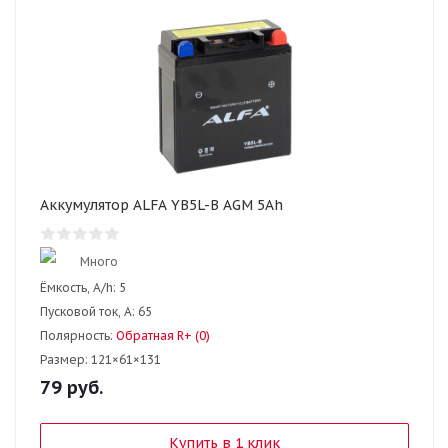
Аккумулятор ALFA YB5L-B AGM 5Ah
Много
Ёмкость, A/h:
5
Пусковой ток, А:
65
Полярность:
Обратная R+ (0)
Размер:
121×61×131
79
руб.
Купить в 1 клик