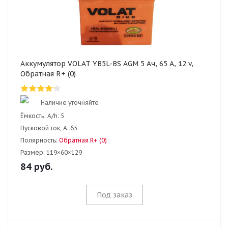
Аккумулятор VOLAT YB5L-BS AGM 5 Ач, 65 А, 12 v,
Обратная R+ (0)
Наличие уточняйте
Ёмкость, A/h:
5
Пусковой ток, А:
65
Полярность:
Обратная R+ (0)
Размер:
119×60×129
84
руб.
Под заказ