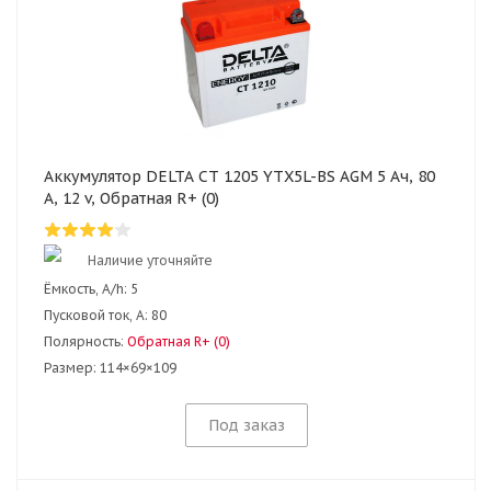
Аккумулятор DELTA CT 1205 YTX5L-BS AGM 5 Ач, 80
А, 12 v, Обратная R+ (0)
Наличие уточняйте
Ёмкость, A/h:
5
Пусковой ток, А:
80
Полярность:
Обратная R+ (0)
Размер:
114×69×109
Под заказ