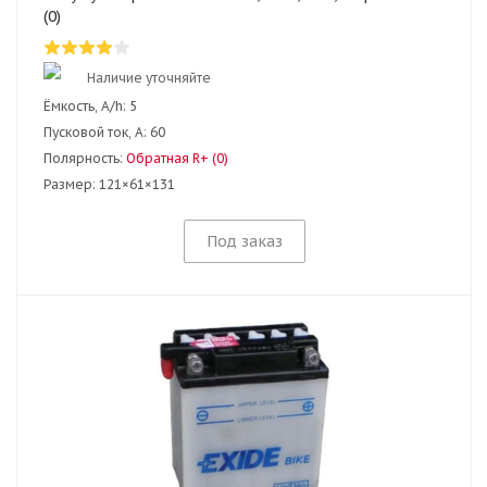
(0)
Наличие уточняйте
Ёмкость, A/h:
5
Пусковой ток, А:
60
Полярность:
Обратная R+ (0)
Размер:
121×61×131
Под заказ