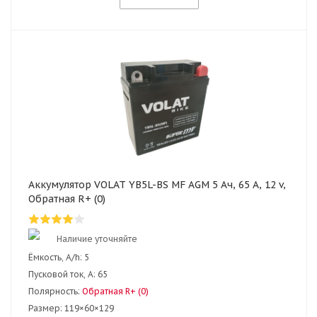
Аккумулятор VOLAT YB5L-BS MF AGM 5 Ач, 65 А, 12 v,
Обратная R+ (0)
Наличие уточняйте
Ёмкость, A/h:
5
Пусковой ток, А:
65
Полярность:
Обратная R+ (0)
Размер:
119×60×129