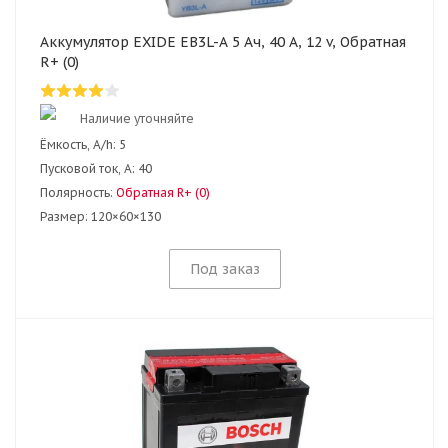
Аккумулятор EXIDE EB3L-A 5 Ач, 40 А, 12 v, Обратная
R+ (0)
Наличие уточняйте
Ёмкость, A/h:
5
Пусковой ток, А:
40
Полярность:
Обратная R+ (0)
Размер:
120×60×130
Под заказ