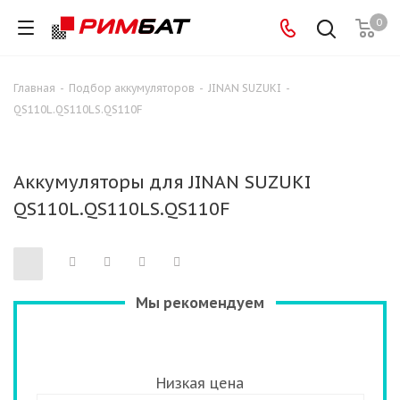
0
Главная
-
Подбор аккумуляторов
-
JINAN SUZUKI
-
QS110L.QS110LS.QS110F
Аккумуляторы для JINAN SUZUKI
QS110L.QS110LS.QS110F
Мы рекомендуем
Низкая цена