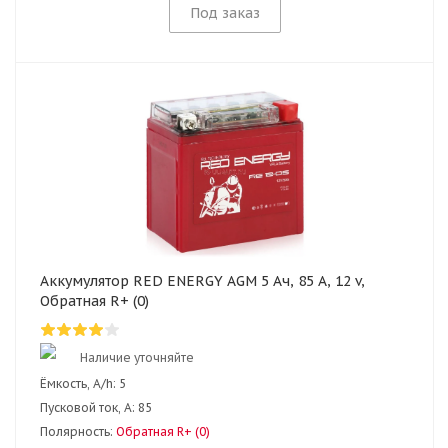
Под заказ
Аккумулятор RED ENERGY AGM 5 Ач, 85 А, 12 v,
Обратная R+ (0)
Наличие уточняйте
Ёмкость, A/h:
5
Пусковой ток, А:
85
Полярность:
Обратная R+ (0)