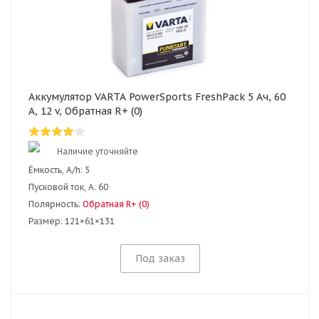
Аккумулятор VARTA PowerSports FreshPack 5 Ач, 60
А, 12 v, Обратная R+ (0)
Наличие уточняйте
Ёмкость, A/h:
5
Пусковой ток, А:
60
Полярность:
Обратная R+ (0)
Размер:
121×61×131
Под заказ