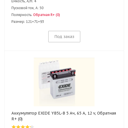
Ёмкость, A/h:
4
Пусковой ток, А:
50
Полярность:
Обратная R+ (0)
Размер:
121×71×93
Под заказ
Аккумулятор EXIDE YB5L-B 5 Ач, 65 А, 12 v, Обратная
R+ (0)